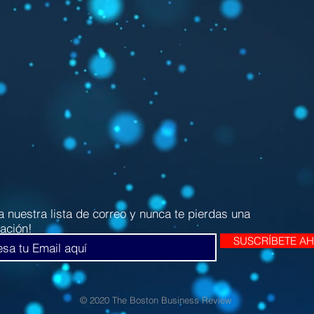
a nuestra lista de correo y nunca te pierdas una
zación!
SUSCRÍBETE A
© 2020 The Boston Business Review