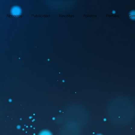
Nosotros
Publicidad
Revistas
Folletos
Perfiles
Con