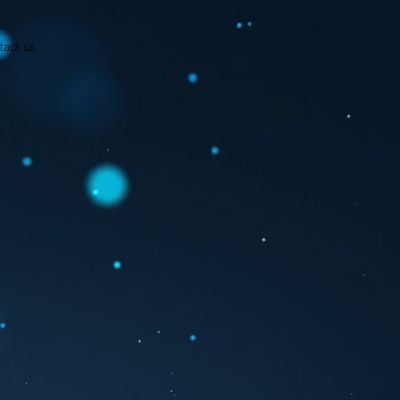
tact us